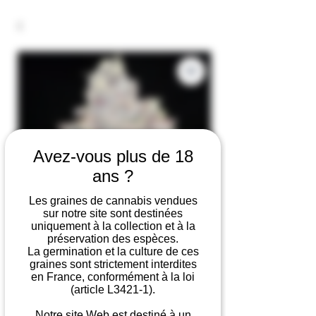
Avez-vous plus de 18
ans ?
Les graines de cannabis vendues
sur notre site sont destinées
uniquement à la collection et à la
préservation des espèces.
La germination et la culture de ces
graines sont strictement interdites
en France, conformément à la loi
(article L3421-1).
Notre site Web est destiné à un