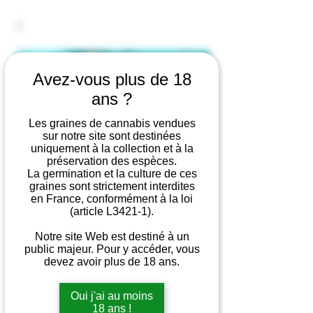
Avez-vous plus de 18
ans ?
Les graines de cannabis vendues
sur notre site sont destinées
uniquement à la collection et à la
préservation des espèces.
La germination et la culture de ces
graines sont strictement interdites
en France, conformément à la loi
(article L3421-1).
Notre site Web est destiné à un
public majeur. Pour y accéder, vous
devez avoir plus de 18 ans.
Green Poison F1
Oui j'ai au moins
18 ans !