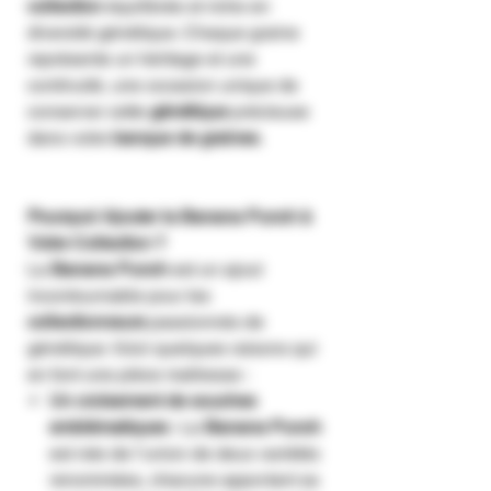
collection
équilibrée et riche en
diversité génétique. Chaque graine
représente un héritage et une
continuité, une occasion unique de
conserver cette
génétique
précieuse
dans votre
banque de graines
.
Pourquoi Ajouter la Banana Punch à
Votre Collection ?
La
Banana Punch
est un ajout
incontournable pour les
collectionneurs
passionnés de
génétique. Voici quelques raisons qui
en font une pièce maîtresse :
Un croisement de souches
emblématiques
: La
Banana Punch
est née de l’union de deux variétés
renommées, chacune apportant sa