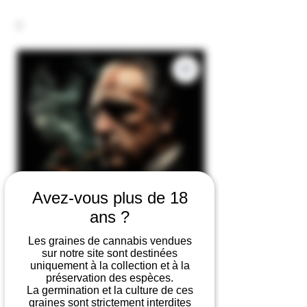
Avez-vous plus de 18
ans ?
Les graines de cannabis vendues
sur notre site sont destinées
uniquement à la collection et à la
Godfather OG
préservation des espèces.
La germination et la culture de ces
Prix
19,90 €
graines sont strictement interdites