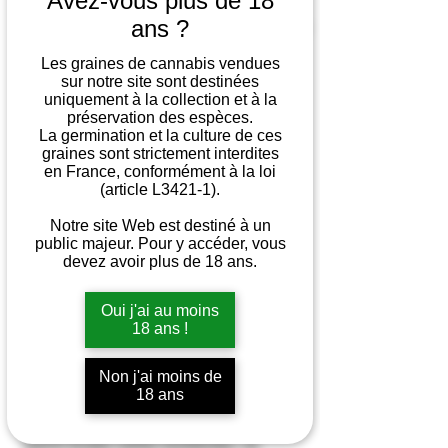
Avez-vous plus de 18
ans ?
Les graines de cannabis vendues
Quantité
*
sur notre site sont destinées
uniquement à la collection et à la
préservation des espèces.
La germination et la culture de ces
graines sont strictement interdites
en France, conformément à la loi
Ajouter au panier
(article L3421-1).
Notre site Web est destiné à un
Jealousy – Notre coup de cœur absolu
public majeur. Pour y accéder, vous
chez Happy Seeds
devez avoir plus de 18 ans.
Chez
Happy Seeds
, certaines graines
Oui j'ai au moins
de collection se distinguent au point
18 ans !
de devenir le
joyau central
d’une
banque génétique.
Jealousy
incarne
Non j'ai moins de
18 ans
parfaitement cette notion. Si nous
devions choisir
une seule variété
parmi toutes celles existantes, ce